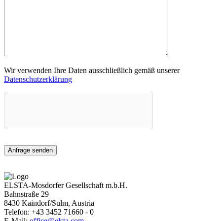
Wir verwenden Ihre Daten ausschließlich gemäß unserer
Datenschutzerklärung
ELSTA-Mosdorfer Gesellschaft m.b.H.
Bahnstraße 29
8430
Kaindorf/Sulm, Austria
Telefon:
+43 3452 71660 - 0
E-Mail:
office@elsta.com