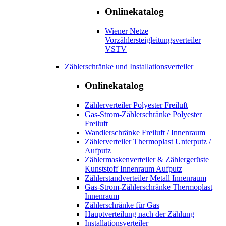
Onlinekatalog
Wiener Netze
Vorzählersteigleitungsverteiler
VSTV
Zählerschränke und Installationsverteiler
Onlinekatalog
Zählerverteiler Polyester Freiluft
Gas-Strom-Zählerschränke Polyester
Freiluft
Wandlerschränke Freiluft / Innenraum
Zählerverteiler Thermoplast Unterputz /
Aufputz
Zählermaskenverteiler & Zählergerüste
Kunststoff Innenraum Aufputz
Zählerstandverteiler Metall Innenraum
Gas-Strom-Zählerschränke Thermoplast
Innenraum
Zählerschränke für Gas
Hauptverteilung nach der Zählung
Installationsverteiler