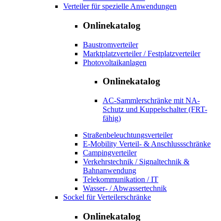
Verteiler für spezielle Anwendungen
Onlinekatalog
Baustromverteiler
Marktplatzverteiler / Festplatzverteiler
Photovoltaikanlagen
Onlinekatalog
AC-Sammlerschränke mit NA-
Schutz und Kuppelschalter (FRT-
fähig)
Straßenbeleuchtungsverteiler
E-Mobility Verteil- & Anschlussschränke
Campingverteiler
Verkehrstechnik / Signaltechnik &
Bahnanwendung
Telekommunikation / IT
Wasser- / Abwassertechnik
Sockel für Verteilerschränke
Onlinekatalog