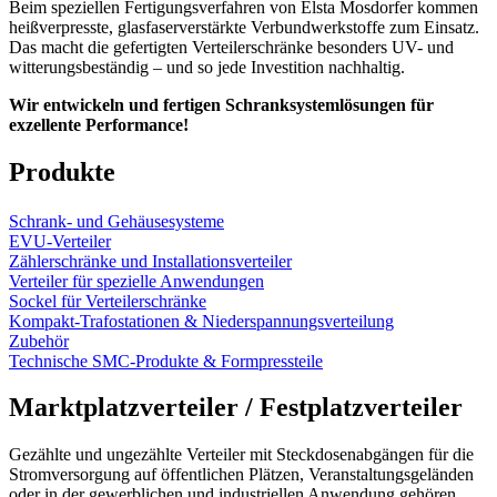
Beim speziellen Fertigungsverfahren von Elsta Mosdorfer kommen
heißverpresste, glasfaserverstärkte Verbundwerkstoffe zum Einsatz.
Das macht die gefertigten Verteilerschränke besonders UV- und
witterungsbeständig – und so jede Investition nachhaltig.
Wir entwickeln und fertigen Schranksystemlösungen für
exzellente Performance!
Produkte
Schrank- und Gehäusesysteme
EVU-Verteiler
Zählerschränke und Installationsverteiler
Verteiler für spezielle Anwendungen
Sockel für Verteilerschränke
Kompakt-Trafostationen & Niederspannungsverteilung
Zubehör
Technische SMC-Produkte & Formpressteile
Marktplatzverteiler / Festplatzverteiler
Gezählte und ungezählte Verteiler mit Steckdosenabgängen für die
Stromversorgung auf öffentlichen Plätzen, Veranstaltungsgeländen
oder in der gewerblichen und industriellen Anwendung gehören