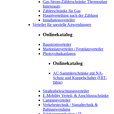
Gas-Strom-Zählerschränke Thermoplast
Innenraum
Zählerschränke für Gas
Hauptverteilung nach der Zählung
Installationsverteiler
Verteiler für spezielle Anwendungen
Onlinekatalog
Baustromverteiler
Marktplatzverteiler / Festplatzverteiler
Photovoltaikanlagen
Onlinekatalog
AC-Sammlerschränke mit NA-
Schutz und Kuppelschalter (FRT-
fähig)
Straßenbeleuchtungsverteiler
E-Mobility Verteil- & Anschlussschränke
Campingverteiler
Verkehrstechnik / Signaltechnik &
Bahnanwendung
Telekommunikation / IT