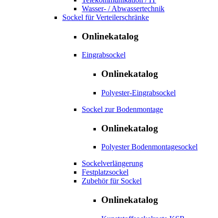
Wasser- / Abwassertechnik
Sockel für Verteilerschränke
Onlinekatalog
Eingrabsockel
Onlinekatalog
Polyester-Eingrabsockel
Sockel zur Bodenmontage
Onlinekatalog
Polyester Bodenmontagesockel
Sockelverlängerung
Festplatzsockel
Zubehör für Sockel
Onlinekatalog