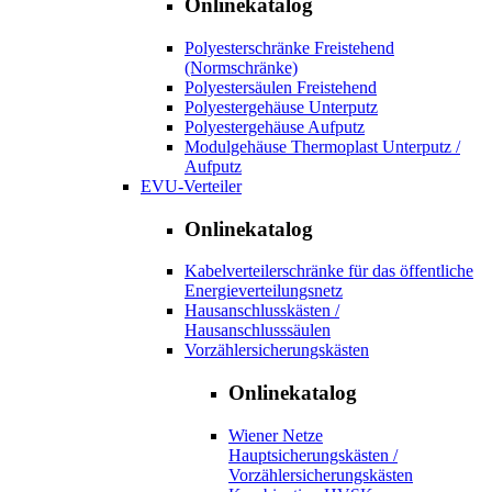
Onlinekatalog
Polyesterschränke Freistehend
(Normschränke)
Polyestersäulen Freistehend
Polyestergehäuse Unterputz
Polyestergehäuse Aufputz
Modulgehäuse Thermoplast Unterputz /
Aufputz
EVU-Verteiler
Onlinekatalog
Kabelverteilerschränke für das öffentliche
Energieverteilungsnetz
Hausanschlusskästen /
Hausanschlusssäulen
Vorzählersicherungskästen
Onlinekatalog
Wiener Netze
Hauptsicherungskästen /
Vorzählersicherungskästen