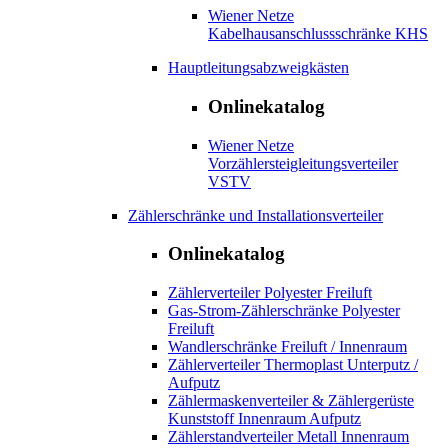
Wiener Netze
Kabelhausanschlussschränke KHS
Hauptleitungsabzweigkästen
Onlinekatalog
Wiener Netze
Vorzählersteigleitungsverteiler
VSTV
Zählerschränke und Installationsverteiler
Onlinekatalog
Zählerverteiler Polyester Freiluft
Gas-Strom-Zählerschränke Polyester
Freiluft
Wandlerschränke Freiluft / Innenraum
Zählerverteiler Thermoplast Unterputz /
Aufputz
Zählermaskenverteiler & Zählergerüste
Kunststoff Innenraum Aufputz
Zählerstandverteiler Metall Innenraum