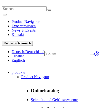
Product Navigator
Expertenwissen
News & Events
Kontakt
Deutsch-Österreich
Deutsch-Deutschland
Croatian
Englisch
produkte
Product Navigator
Onlinekatalog
Schrank- und Gehäusesysteme