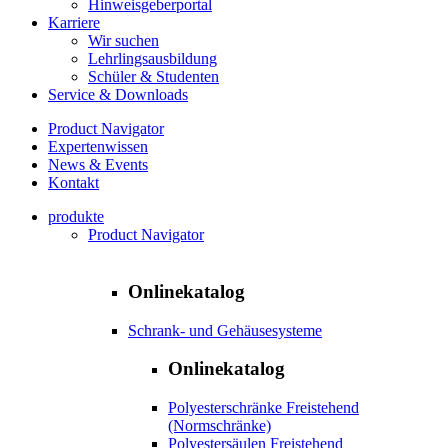
Hinweisgeberportal
Karriere
Wir suchen
Lehrlingsausbildung
Schüler & Studenten
Service & Downloads
Product Navigator
Expertenwissen
News & Events
Kontakt
produkte
Product Navigator
Onlinekatalog
Schrank- und Gehäusesysteme
Onlinekatalog
Polyesterschränke Freistehend
(Normschränke)
Polyestersäulen Freistehend