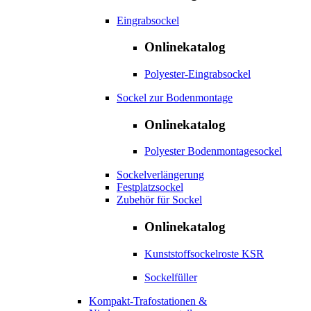
Eingrabsockel
Onlinekatalog
Polyester-Eingrabsockel
Sockel zur Bodenmontage
Onlinekatalog
Polyester Bodenmontagesockel
Sockelverlängerung
Festplatzsockel
Zubehör für Sockel
Onlinekatalog
Kunststoffsockelroste KSR
Sockelfüller
Kompakt-Trafostationen &