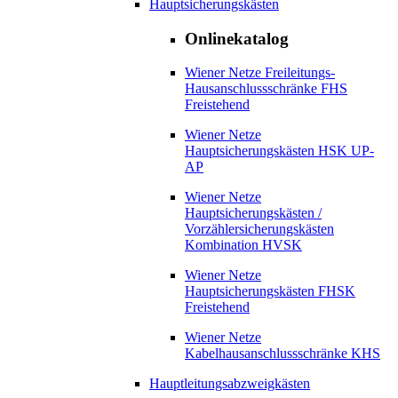
Hauptsicherungskästen
Onlinekatalog
Wiener Netze Freileitungs-
Hausanschlussschränke FHS
Freistehend
Wiener Netze
Hauptsicherungskästen HSK UP-
AP
Wiener Netze
Hauptsicherungskästen /
Vorzählersicherungskästen
Kombination HVSK
Wiener Netze
Hauptsicherungskästen FHSK
Freistehend
Wiener Netze
Kabelhausanschlussschränke KHS
Hauptleitungsabzweigkästen