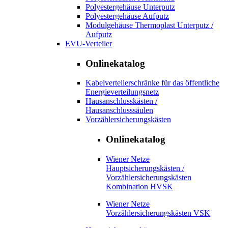
Polyestergehäuse Unterputz
Polyestergehäuse Aufputz
Modulgehäuse Thermoplast Unterputz /
Aufputz
EVU-Verteiler
Onlinekatalog
Kabelverteilerschränke für das öffentliche
Energieverteilungsnetz
Hausanschlusskästen /
Hausanschlusssäulen
Vorzählersicherungskästen
Onlinekatalog
Wiener Netze
Hauptsicherungskästen /
Vorzählersicherungskästen
Kombination HVSK
Wiener Netze
Vorzählersicherungskästen VSK