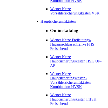
Kombination HVSK
Wiener Netze
Vorzählersicherungskästen VSK
Hauptsicherungskästen
Onlinekatalog
Wiener Netze Freileitungs-
Hausanschlussschränke FHS
Freistehend
Wiener Netze
Hauptsicherungskästen HSK UP-
AP
Wiener Netze
Hauptsicherungskästen /
Vorzählersicherungskästen
Kombination HVSK
Wiener Netze
Hauptsicherungskästen FHSK
Freistehend