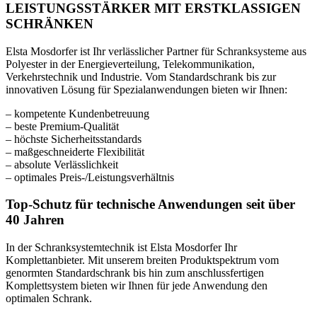
LEISTUNGSSTÄRKER MIT ERSTKLASSIGEN
SCHRÄNKEN
Elsta Mosdorfer ist Ihr verlässlicher Partner für Schranksysteme aus
Polyester in der Energieverteilung, Telekommunikation,
Verkehrstechnik und Industrie. Vom Standardschrank bis zur
innovativen Lösung für Spezialanwendungen bieten wir Ihnen:
– kompetente Kundenbetreuung
– beste Premium-Qualität
– höchste Sicherheitsstandards
– maßgeschneiderte Flexibilität
– absolute Verlässlichkeit
– optimales Preis-/Leistungsverhältnis
Top-Schutz für technische Anwendungen seit über
40 Jahren
In der Schranksystemtechnik ist Elsta Mosdorfer Ihr
Komplettanbieter. Mit unserem breiten Produktspektrum vom
genormten Standardschrank bis hin zum anschlussfertigen
Komplettsystem bieten wir Ihnen für jede Anwendung den
optimalen Schrank.